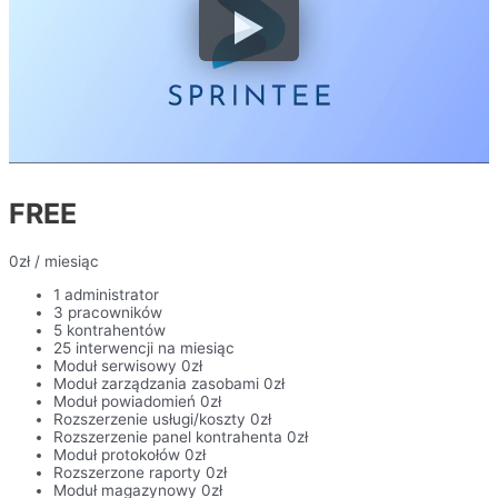
FREE
0
zł
/ miesiąc
1 administrator
3 pracowników
5 kontrahentów
25 interwencji na miesiąc
Moduł serwisowy 0zł
Moduł zarządzania zasobami 0zł
Moduł powiadomień 0zł
Rozszerzenie usługi/koszty 0zł
Rozszerzenie panel kontrahenta 0zł
Moduł protokołów 0zł
Rozszerzone raporty 0zł
Moduł magazynowy 0zł