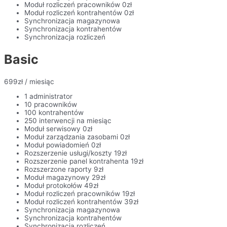
Moduł rozliczeń pracowników 0zł
Moduł rozliczeń kontrahentów 0zł
Synchronizacja magazynowa
Synchronizacja kontrahentów
Synchronizacja rozliczeń
Basic
699
zł
/ miesiąc
1 administrator
10 pracowników
100 kontrahentów
250 interwencji na miesiąc
Moduł serwisowy 0zł
Moduł zarządzania zasobami 0zł
Moduł powiadomień 0zł
Rozszerzenie usługi/koszty 19zł
Rozszerzenie panel kontrahenta 19zł
Rozszerzone raporty 9zł
Moduł magazynowy 29zł
Moduł protokołów 49zł
Moduł rozliczeń pracowników 19zł
Moduł rozliczeń kontrahentów 39zł
Synchronizacja magazynowa
Synchronizacja kontrahentów
Synchronizacja rozliczeń